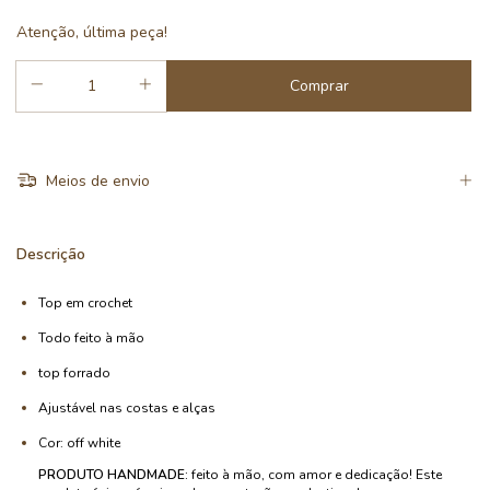
Atenção, última peça!
Meios de envio
Descrição
Top em crochet
Todo feito à mão
top forrado
Ajustável nas costas e alças
Cor: off white
PRODUTO HANDMADE:
feito à mão, com amor e dedicação! Este