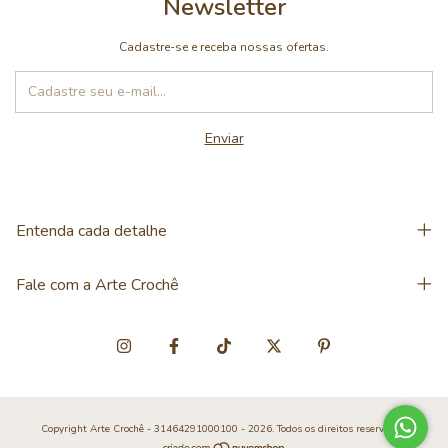
Newsletter
Cadastre-se e receba nossas ofertas.
Entenda cada detalhe
Fale com a Arte Crochê
Copyright Arte Crochê - 31464291000100 - 2026. Todos os direitos reservados.