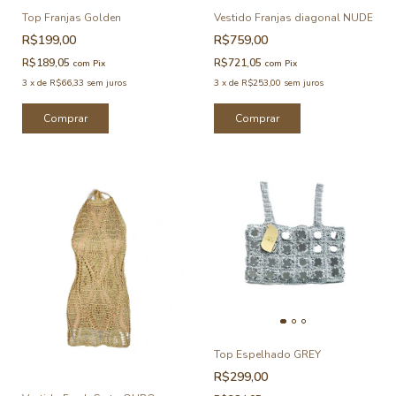
Top Franjas Golden
Vestido Franjas diagonal NUDE
R$199,00
R$759,00
R$189,05
R$721,05
com
Pix
com
Pix
3
x
de
R$66,33
sem juros
3
x
de
R$253,00
sem juros
Comprar
Comprar
Top Espelhado GREY
R$299,00