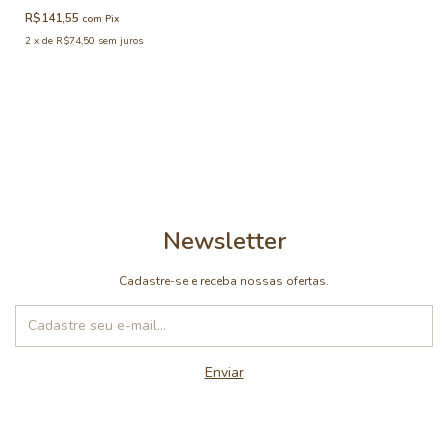
R$141,55
com
Pix
2
x
de
R$74,50
sem juros
Newsletter
Cadastre-se e receba nossas ofertas.