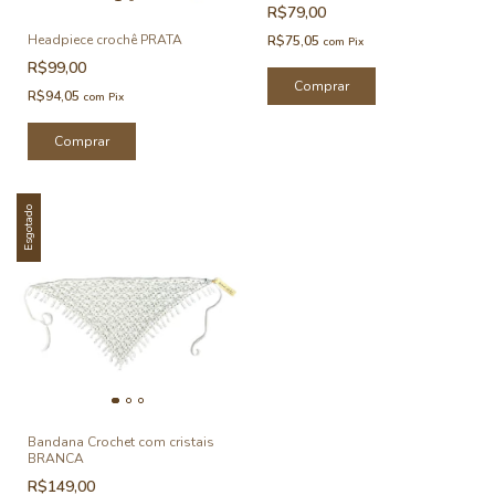
R$79,00
Headpiece crochê PRATA
R$75,05
com
Pix
R$99,00
R$94,05
com
Pix
Esgotado
Bandana Crochet com cristais
BRANCA
R$149,00