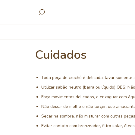
Cuidados
Toda peça de crochê é delicada, lavar somente
Utilizar sabão neutro (barra ou líquido) OBS: Não
Faça movimentos delicados, e enxaguar com águ
Não deixar de molho e não torçer, use amacian
Secar na sombra, não misturar com outras peça
Evitar contato com bronzeador, filtro solar, óle