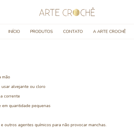
INÍCIO
PRODUTOS
CONTATO
A ARTE CROCHÊ
 a mão
 usar alvejante ou cloro
a corrente
te em quantidade pequenas
s
os e outros agentes químicos para não provocar manchas.