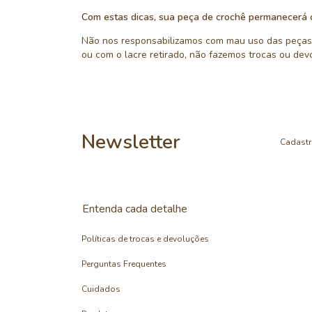
Com estas dicas, sua peça de crochê permanecerá 
Não nos responsabilizamos com mau uso das peças,
ou com o lacre retirado, não fazemos trocas ou de
Newsletter
Cadastr
Entenda cada detalhe
Políticas de trocas e devoluções
Perguntas Frequentes
Cuidados