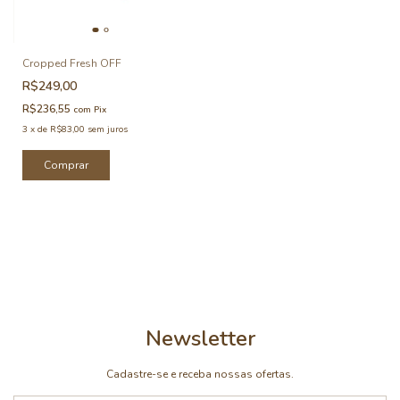
Cropped Fresh OFF
R$249,00
R$236,55
com
Pix
3
x
de
R$83,00
sem juros
Comprar
Newsletter
Cadastre-se e receba nossas ofertas.