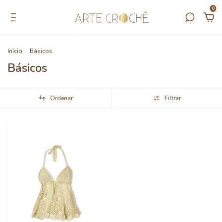
0
Início
.
Básicos
Básicos
Ordenar
Filtrar