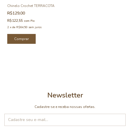
Chinelo Crochet TERRACOTA
R$129,00
R$122,55
com
Pix
2
x
de
R$64,50
sem juros
Comprar
Newsletter
Cadastre-se e receba nossas ofertas.