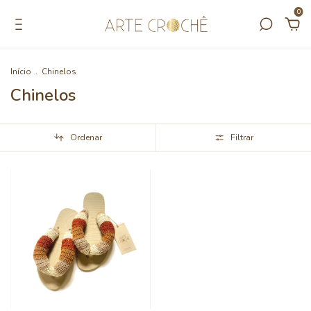
0
Início
.
Chinelos
Chinelos
Ordenar
Filtrar