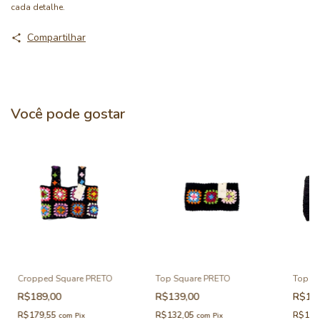
cada detalhe.
Compartilhar
Você pode gostar
Cropped Square PRETO
Top Square PRETO
Top S
R$189,00
R$139,00
R$12
R$179,55
R$132,05
R$122
com
Pix
com
Pix