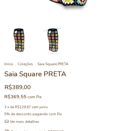
Início
.
Coleções
.
Saia Square PRETA
Saia Square PRETA
R$389,00
R$369,55
com
Pix
3
x de
R$129,67
sem juros
5% de desconto
pagando com Pix
Ver mais detalhes