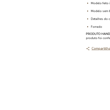
Modelo feito
Modelo sem 
Detalhes do c
Forrado
PRODUTO HAND
produto foi conf
Compartilh