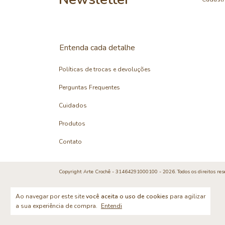
Entenda cada detalhe
Políticas de trocas e devoluções
Perguntas Frequentes
Cuidados
Produtos
Contato
Copyright Arte Crochê - 31464291000100 - 2026. Todos os direitos res
Ao navegar por este site
você aceita o uso de cookies
para agilizar
a sua experiência de compra.
Entendi