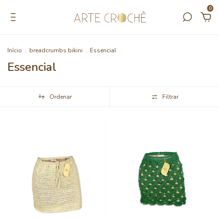
0
Início
.
breadcrumbs.bikini
.
Essencial
Essencial
Ordenar
Filtrar